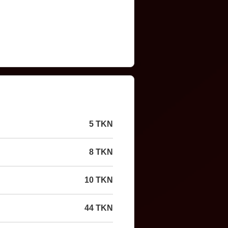
5 TKN
8 TKN
10 TKN
44 TKN