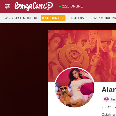
2226 ONLINE
WSZYSTKIE MODELKI
KATEGORIE
HISTORIA
WSZYSTKIE P
Ala
In
26 lat, 
Ostatnia